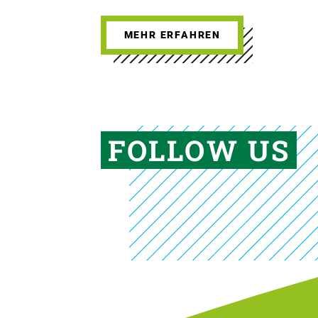
MEHR ERFAHREN
FOLLOW US