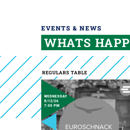
EVENTS & NEWS
WHATS HAPP
REGULARS TABLE
WEDNESDAY
8/12/26
7:00 PM