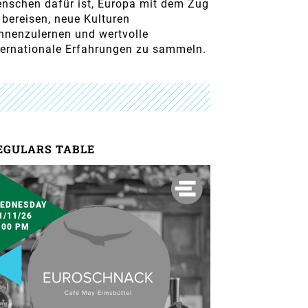
nschen dafür ist, Europa mit dem Zug
 bereisen, neue Kulturen
nnenzulernen und wertvolle
ternationale Erfahrungen zu sammeln.
EGULARS TABLE
EDNESDAY
1/11/26
:00 PM