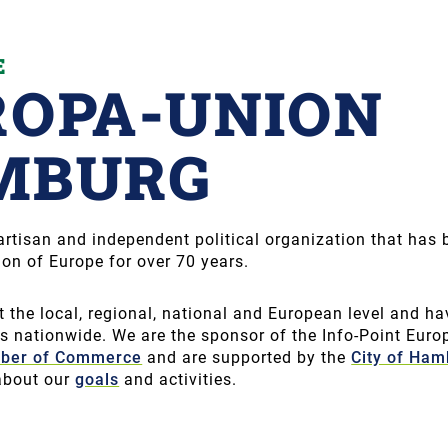
E
ROPA-UNION
MBURG
rtisan and independent political organization that has
tion of Europe for over 70 years.
t the local, regional, national and European level and h
 nationwide. We are the sponsor of the Info-Point Europ
ber of Commerce
and are supported by the
City of Ha
about our
goals
and activities.