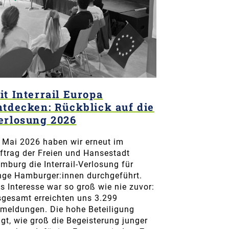
it Interrail Europa
ntdecken: Rückblick auf die
erlosung 2026
 Mai 2026 haben wir erneut im
ftrag der Freien und Hansestadt
mburg die Interrail-Verlosung für
nge Hamburger:innen durchgeführt.
s Interesse war so groß wie nie zuvor:
sgesamt erreichten uns 3.299
meldungen. Die hohe Beteiligung
igt, wie groß die Begeisterung junger