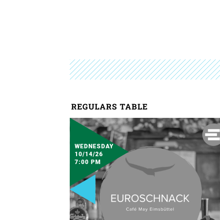
REGULARS TABLE
WEDNESDAY
10/14/26
7:00 PM