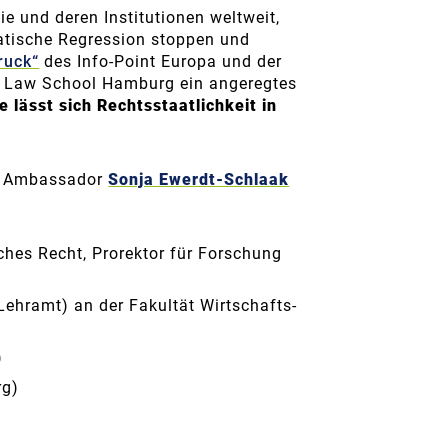
e und deren Institutionen weltweit,
tische Regression stoppen und
ruck“
des Info-Point Europa und der
 Law School Hamburg ein angeregtes
 lässt sich Rechtsstaatlichkeit in
ce Ambassador
Sonja Ewerdt-Schlaak
ches Recht, Prorektor für Forschung
Lehramt) an der Fakultät Wirtschafts-
)
rg)