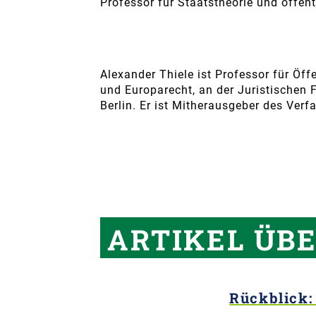
Professor für Staatstheorie und öffent
Alexander Thiele ist Professor für Öff
und Europarecht, an der Juristischen
Berlin. Er ist Mitherausgeber des Ve
ARTIKEL ÜB
Rückblick: