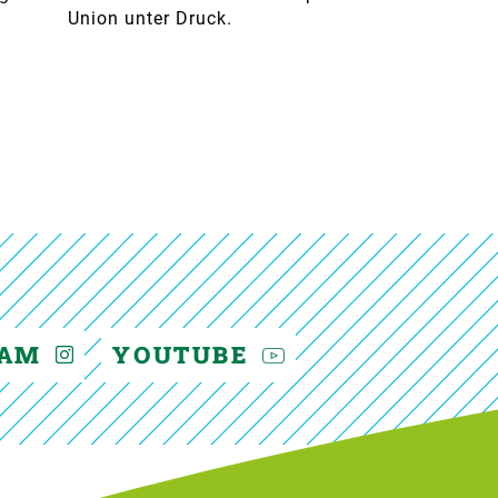
Union unter Druck.
RAM
YOUTUBE