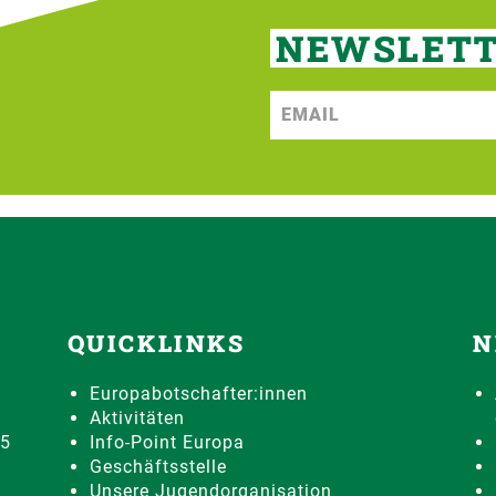
NEWSLET
QUICKLINKS
N
Europabotschafter:innen
Aktivitäten
75
Info-Point Europa
Geschäftsstelle
Unsere Jugendorganisation