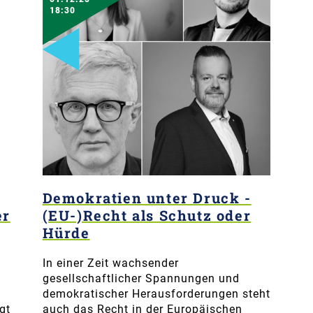
18:30
Demokratien unter Druck -
er
(EU-)Recht als Schutz oder
Hürde
In einer Zeit wachsender
gesellschaftlicher Spannungen und
demokratischer Herausforderungen steht
gt
auch das Recht in der Europäischen