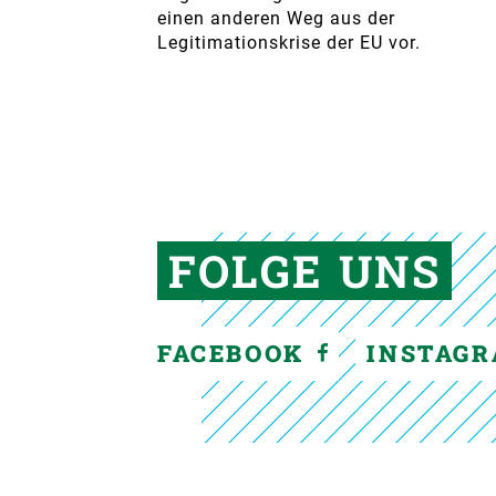
einen anderen Weg aus der
Legitimationskrise der EU vor.
FOLGE UNS
FACEBOOK
INSTAG