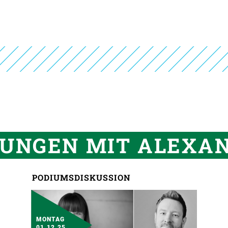
UNGEN MIT ALEXAN
PODIUMSDISKUSSION
MONTAG
01.12.25