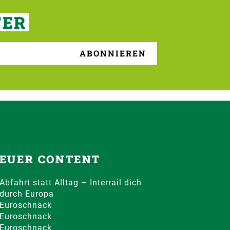
TER
EUER CONTENT
Abfahrt statt Alltag – Interrail dich
durch Europa
Euroschnack
Euroschnack
Euroschnack