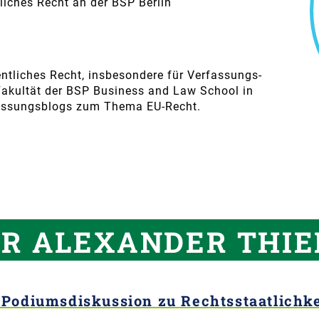
liches Recht an der BSP Berlin
entliches Recht, insbesondere für Verfassungs-
 Fakultät der BSP Business and Law School in
rfassungsblogs zum Thema EU-Recht.
ER ALEXANDER THIE
 Podiumsdiskussion zu Rechtsstaatlichke