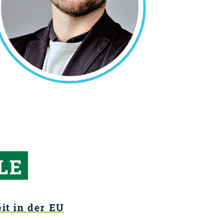
LE
it in der EU