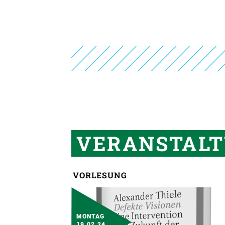
VERANSTALT
VORLESUNG
MONTAG
19.02.24