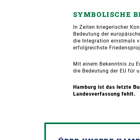
SYMBOLISCHE B
In Zeiten kriegerischer Kon
Bedeutung der europäisch
die Integration einstmals 
erfolgreichste Friedenspro
Mit einem Bekenntnis zu E
die Bedeutung der EU für u
Hamburg ist das letzte Bu
Landesverfassung fehlt.