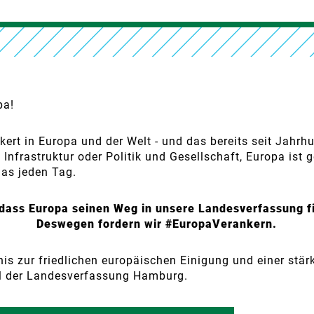
pa!
ert in Europa und der Welt - und das bereits seit Jahrh
Infrastruktur oder Politik und Gesellschaft, Europa ist 
das jeden Tag.
 dass Europa seinen Weg in unsere Landesverfassung f
Deswegen fordern wir #EuropaVerankern.
tnis zur friedlichen europäischen Einigung und einer stä
el der Landesverfassung Hamburg.