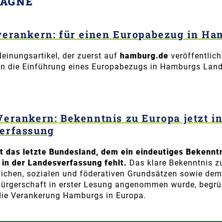
PAGNE
verankern: für einen Europabezug in H
einungsartikel, der zuerst auf
hamburg.de
veröffentlich
en die Einführung eines Europabezugs in Hamburgs Lan
Verankern: Bekenntnis zu Europa jetzt i
erfassung
t das letzte Bundesland, dem ein eindeutiges Bekennt
 in der Landesverfassung fehlt.
Das klare Bekenntnis z
lichen, sozialen und föderativen Grundsätzen sowie dem 
 Bürgerschaft in erster Lesung angenommen wurde, begr
 die Verankerung Hamburgs in Europa.