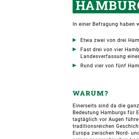
HAMBUR
In einer Befragung haben 
Etwa zwei von drei Hamb
Fast drei von vier Hamb
Landesverfassung einen
Rund vier von fünf Ham
WARUM?
Einerseits sind da die ganz
Bedeutung Hamburgs für E
tagtäglich vor Augen führe
traditionsreichen Geschic
Europa zwischen Nord- un