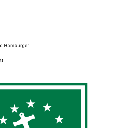
die Hamburger
st.