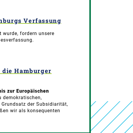
amburgs Verfassung
t wurde, fordern unsere
desverfassung.
n die Hamburger
nis zur Europäischen
u demokratischen,
Grundsatz der Subsidiarität,
üßen wir als konsequenten