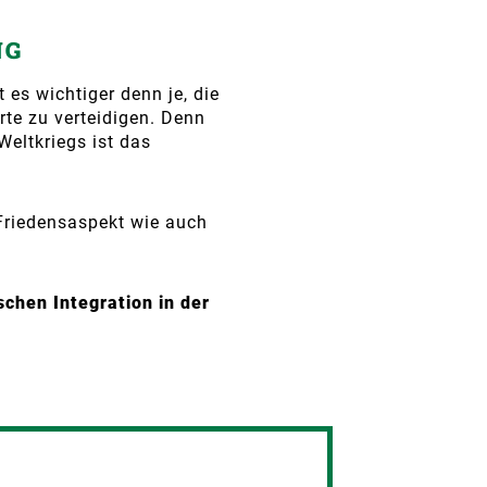
NG
 es wichtiger denn je, die
e zu verteidigen. Denn
Weltkriegs ist das
Friedensaspekt wie auch
chen Integration in der