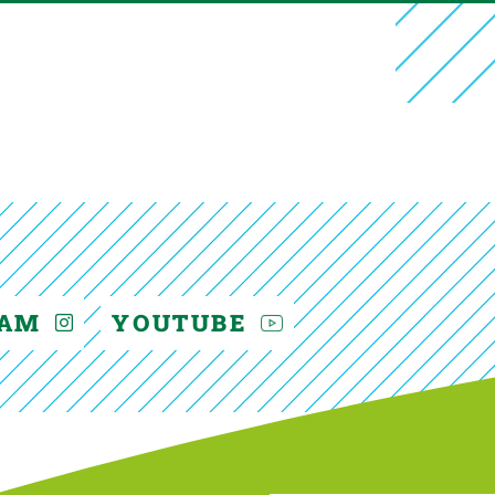
RAM
YOUTUBE