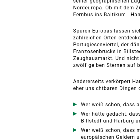
seiner geographischen La
Nordeuropa. Ob mit dem Z
Fernbus ins Baltikum - Ha
Spuren Europas lassen sic
zahlreichen Orten entdecke
Portugiesenviertel, der dän
Franzosenbrücke in Billste
Zeughausmarkt. Und nicht 
zwölf gelben Sternen auf 
Andererseits verkörpert H
eher unsichtbaren Dingen d
Wer weiß schon, dass a
Wer hätte gedacht, da
Billstedt und Harburg 
Wer weiß schon, dass m
europäischen Geldern u