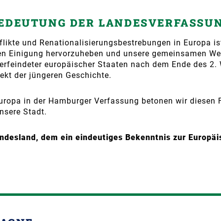
EDEUTUNG DER LANDESVERFASSU
flikte und Renationalisierungs­bestrebungen in Europa ist
en Einigung hervorzuheben und unsere gemeinsamen Wert
verfeindeter europäischer Staaten nach dem Ende des 2. 
jekt der jüngeren Geschichte.
uropa in der Hamburger Verfassung betonen wir diesen 
nsere Stadt.
ndesland, dem ein eindeutiges Bekenntnis zur Europäis