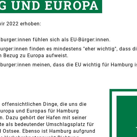
G UND EUROPA
wir 2022 erhoben:
urger:innen fühlen sich als EU-Bürger:innen.
urger:innen finden es mindestens "eher wichtig", dass 
 Bezug zu Europa aufweist.
burger:innen meinen, dass die EU wichtig für Hamburg i
 offensichtlichen Dinge, die uns die
uropa und Europas für Hamburg
n. Dazu gehört der Hafen mit seiner
hte als bedeutender Umschlagsplatz für
d Ostsee. Ebenso ist Hamburg aufgrund