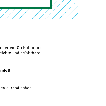
underten. Ob Kultur und
gelebte und erfahrbare
indet!
rken europäischen