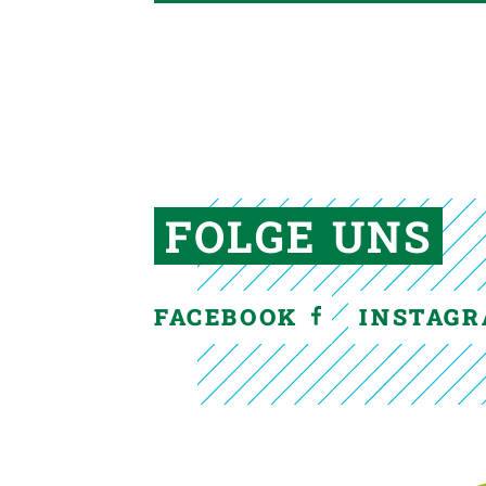
FOLGE UNS
FACEBOOK
INSTAG