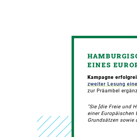
HAMBURGISC
INES EURO
Kampagne erfolgre
zweiter Lesung ein
zur Präambel ergänz
"Sie [die Freie und 
einer Europäischen 
Grundsätzen sowie de