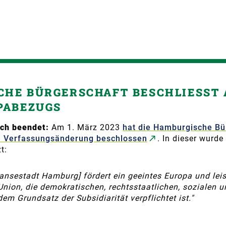
HE BÜRGERSCHAFT BESCHLIESST A
PABEZUGS
ich beendet:
Am 1. März 2023
hat die Hamburgische Bü
e Verfassungsänderung beschlossen
. In dieser wurd
t:
Hansestadt Hamburg] fördert ein geeintes Europa und leis
Union, die demokratischen, rechtsstaatlichen, sozialen u
m Grundsatz der Subsidiarität verpflichtet ist."