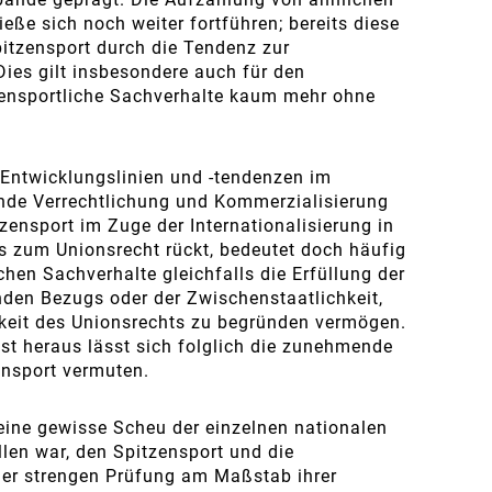
eße sich noch weiter fortführen; bereits diese
itzensport durch die Tendenz zur
ies gilt insbesondere auch für den
zensportliche Sachverhalte kaum mehr ohne
Entwicklungslinien und -tendenzen im
ende Verrechtlichung und Kommerzialisierung
zensport im Zuge der Internationalisierung in
 zum Unionsrecht rückt, bedeutet doch häufig
ichen Sachverhalte gleichfalls die Erfüllung der
den Bezugs oder der Zwischenstaatlichkeit,
keit des Unionsrechts zu begründen vermögen.
st heraus lässt sich folglich die zunehmende
nsport vermuten.
 eine gewisse Scheu der einzelnen nationalen
llen war, den Spitzensport und die
ner strengen Prüfung am Maßstab ihrer