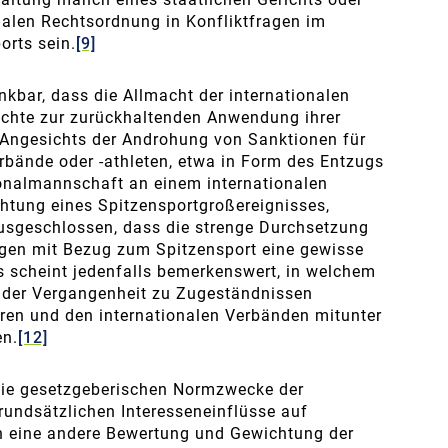
nalen Rechtsordnung in Konfliktfragen im
orts sein.
[9]
nkbar, dass die Allmacht der internationalen
ichte zur zurückhaltenden Anwendung ihrer
Angesichts der Androhung von Sanktionen für
rbände oder -athleten, etwa in Form des Entzugs
onalmannschaft an einem internationalen
htung eines Spitzensportgroßereignisses,
ausgeschlossen, dass die strenge Durchsetzung
agen mit Bezug zum Spitzensport eine gewisse
 scheint jedenfalls bemerkenswert, in welchem
 der Vergangenheit zu Zugeständnissen
ren und den internationalen Verbänden mitunter
en.
[12]
ie gesetzgeberischen Normzwecke der
rundsätzlichen Interesseneinflüsse auf
n eine andere Bewertung und Gewichtung der