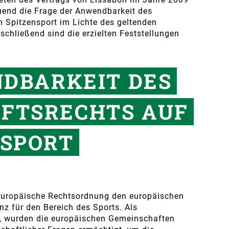
uend die Frage der Anwendbarkeit des
n Spitzensport im Lichte des geltenden
bschließend sind die erzielten Feststellungen
NDBARKEIT DES
FTSRECHTS AUF
NSPORT
ie europäische Rechtsordnung den europäischen
z für den Bereich des Sports. Als
, wurden die europäischen Gemeinschaften