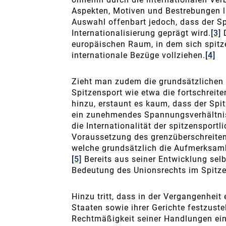
Aspekten, Motiven und Bestrebungen li
Auswahl offenbart jedoch, dass der Sp
Internationalisierung geprägt wird.
[3]
D
europäischen Raum, in dem sich spit
internationale Bezüge vollziehen.
[4]
Zieht man zudem die grundsätzlichen 
Spitzensport wie etwa die fortschreit
hinzu, erstaunt es kaum, dass der Spit
ein zunehmendes Spannungsverhältnis
die Internationalität der spitzensportl
Voraussetzung des grenzüberschreiten
welche grundsätzlich die Aufmerksam
[5]
Bereits aus seiner Entwicklung selb
Bedeutung des Unionsrechts im Spitze
Hinzu tritt, dass in der Vergangenheit
Staaten sowie ihrer Gerichte festzuste
Rechtmäßigkeit seiner Handlungen ei