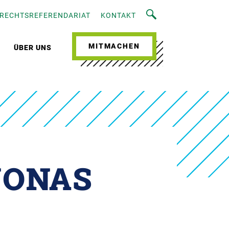
RECHTSREFERENDARIAT
KONTAKT
MITMACHEN
ÜBER UNS
JONAS