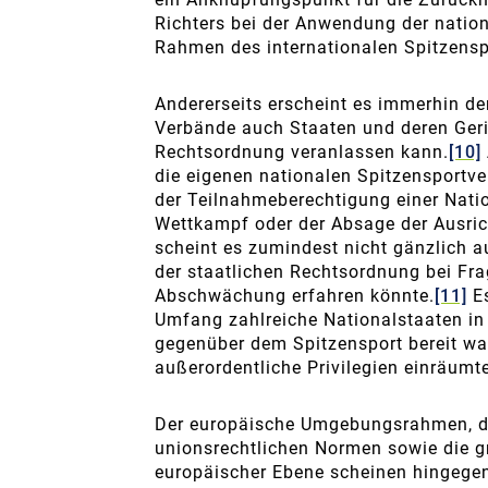
Richters bei der Anwendung der natio
Rahmen des internationalen Spitzensp
Andererseits erscheint es immerhin de
Verbände auch Staaten und deren Ger
Rechtsordnung veranlassen kann.
[10]
die eigenen nationalen Spitzensportve
der Teilnahmeberechtigung einer Nati
Wettkampf oder der Absage der Ausric
scheint es zumindest nicht gänzlich 
der staatlichen Rechtsordnung bei Fr
Abschwächung erfahren könnte.
[11]
Es
Umfang zahlreiche Nationalstaaten in
gegenüber dem Spitzensport bereit wa
außerordentliche Privilegien einräumt
Der europäische Umgebungsrahmen, d
unionsrechtlichen Normen sowie die g
europäischer Ebene scheinen hingege