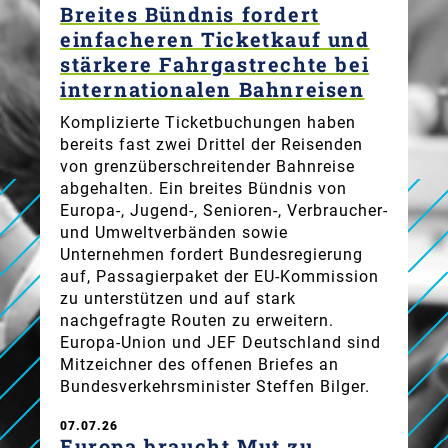
Breites Bündnis fordert
einfacheren Ticketkauf und
stärkere Fahrgastrechte bei
internationalen Bahnreisen
Komplizierte Ticketbuchungen haben
bereits fast zwei Drittel der Reisenden
von grenzüberschreitender Bahnreise
abgehalten. Ein breites Bündnis von
Europa-, Jugend-, Senioren-, Verbraucher-
und Umweltverbänden sowie
Unternehmen fordert Bundesregierung
auf, Passagierpaket der EU-Kommission
zu unterstützen und auf stark
nachgefragte Routen zu erweitern.
Europa-Union und JEF Deutschland sind
Mitzeichner des offenen Briefes an
Bundesverkehrsminister Steffen Bilger.
07.07.26
Europa braucht Mut zu