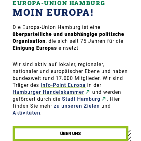
EUROPA-UNION HAMBURG
MOIN EUROPA!
Die Europa-Union Hamburg ist eine
überparteiliche und unabhängige politische
Organisation
, die sich seit 75 Jahren für die
Einigung Europas
einsetzt.
Wir sind aktiv auf lokaler, regionaler,
nationaler und europäischer Ebene und haben
bundesweit rund 17.000 Mitglieder. Wir sind
Träger des
Info-Point Europa
in der
Hamburger Handelskammer
und werden
gefördert durch die
Stadt Hamburg
. Hier
finden Sie mehr
zu unseren Zielen
und
Aktivitäten
.
ÜBER UNS