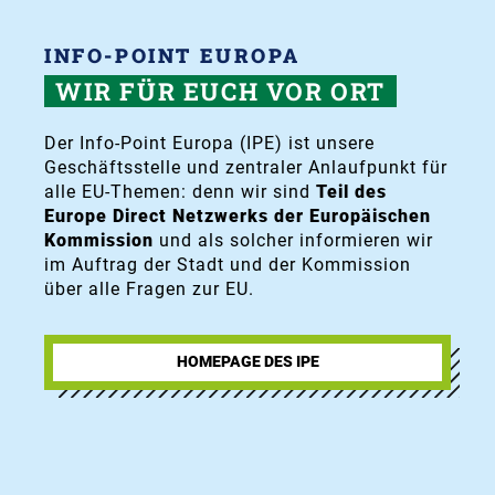
INFO-POINT EUROPA
WIR FÜR EUCH VOR ORT
Der Info-Point Europa (IPE) ist unsere
Geschäftsstelle und zentraler Anlaufpunkt für
alle EU-Themen: denn wir sind
Teil des
Europe Direct Netzwerks der Europäischen
Kommission
und als solcher informieren wir
im Auftrag der Stadt und der Kommission
über alle Fragen zur EU.
HOMEPAGE DES IPE