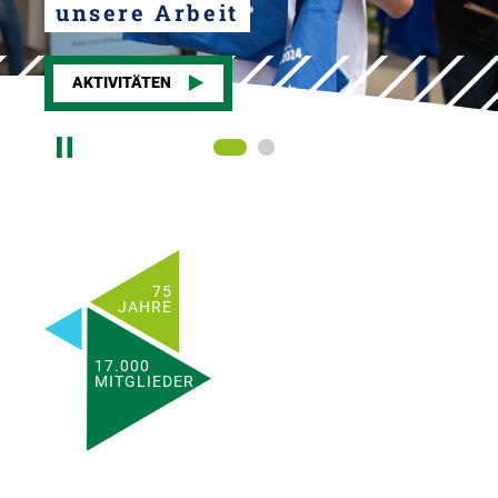
unsere Arbeit
AKTIVITÄTEN
Slideshow pausieren
75
JAHRE
17.000
MITGLIEDER