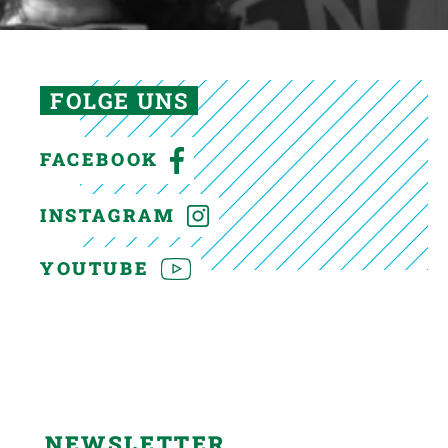
FOLGE UNS
FACEBOOK
INSTAGRAM
YOUTUBE
NEWSLETTER