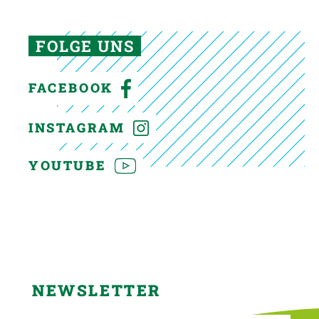
FOLGE UNS
FACEBOOK
INSTAGRAM
YOUTUBE
NEWSLETTER