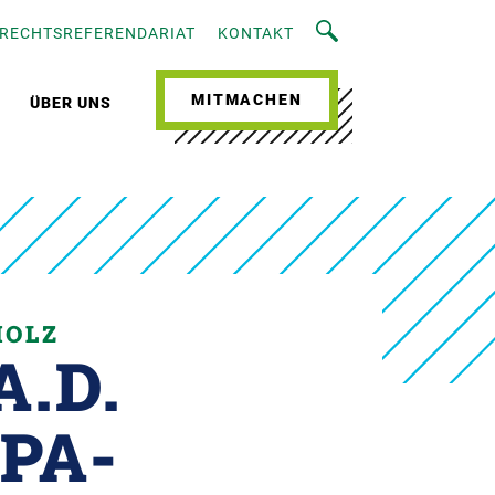
RECHTSREFERENDARIAT
KONTAKT
MITMACHEN
ÜBER UNS
HOLZ
.D.
PA-