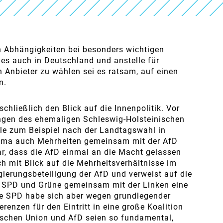
on Abhängigkeiten bei besonders wichtigen
es auch in Deutschland und anstelle für
 Anbieter zu wählen sei es ratsam, auf einen
n.
chließlich den Blick auf die Innenpolitik. Vor
ngen des ehemaligen Schleswig-Holsteinischen
lle zum Beispiel nach der Landtagswahl in
ma auch Mehrheiten gemeinsam mit der AfD
lar, dass die AfD einmal an die Macht gelassen
 mit Blick auf die Mehrheitsverhältnisse im
ierungsbeteiligung der AfD und verweist auf die
 SPD und Grüne gemeinsam mit der Linken eine
ie SPD habe sich aber wegen grundlegender
renzen für den Eintritt in eine große Koalition
ischen Union und AfD seien so fundamental,