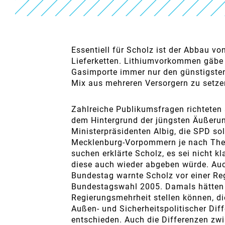
Essentiell für Scholz ist der Abbau v
Lieferketten. Lithiumvorkommen gäbe 
Gasimporte immer nur den günstigsten
Mix aus mehreren Versorgern zu setze
Zahlreiche Publikumsfragen richteten s
dem Hintergrund der jüngsten Äußeru
Ministerpräsidenten Albig, die SPD so
Mecklenburg-Vorpommern je nach The
suchen erklärte Scholz, es sei nicht k
diese auch wieder abgeben würde. Auch
Bundestag warnte Scholz vor einer Reg
Bundestagswahl 2005. Damals hätten
Regierungsmehrheit stellen können, d
Außen- und Sicherheitspolitischer Diffe
entschieden. Auch die Differenzen zw