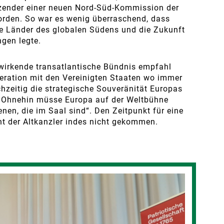
itzender einer neuen Nord-Süd-Kommission der
orden. So war es wenig überraschend, dass
e Länder des globalen Südens und die Zukunft
gen legte.
wirkende transatlantische Bündnis empfahl
peration mit den Vereinigten Staaten wo immer
chzeitig die strategische Souveränität Europas
h. Ohnehin müsse Europa auf der Weltbühne
nen, die im Saal sind“. Den Zeitpunkt für eine
ht der Altkanzler indes nicht gekommen.