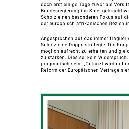
doch erst einige Tage zuvor als Vors
Bundesregierung ins Spiel gebracht w
Scholz einen besonderen Fokus auf di
der europäisch-afrikanischen Beziehun
Angesprochen auf das immer fragiler 
Scholz eine Doppelstrategie: Die Koo
möglich aufrecht zu erhalten und glei
zu stärken. Dies sei kein Widerspruc
pragmatisch sein: „Getanzt wird mit de
Reform der Europäischen Verträge sie