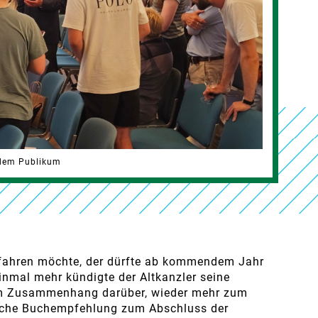
 dem Publikum
rfahren möchte, der dürfte ab kommendem Jahr
inmal mehr kündigte der Altkanzler seine
em Zusammenhang darüber, wieder mehr zum
iche Buchempfehlung zum Abschluss der