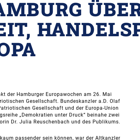
AMBURG ÜBE
IT, HANDELS
OPA
nkt der Hamburger Europawochen am 26. Mai
iotischen Gesellschaft. Bundeskanzler a.D. Olaf
 Patriotischen Gesellschaft und der Europa-Union
sreihe „Demokratien unter Druck“ beinahe zwei
orin Dr. Julia Reuschenbach und des Publikums.
 kaum passender sein können, war der Altkanzler