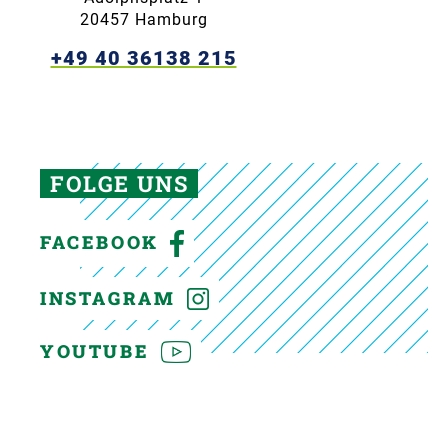
20457 Hamburg
+49 40 36138 215
FOLGE UNS
FACEBOOK
INSTAGRAM
YOUTUBE