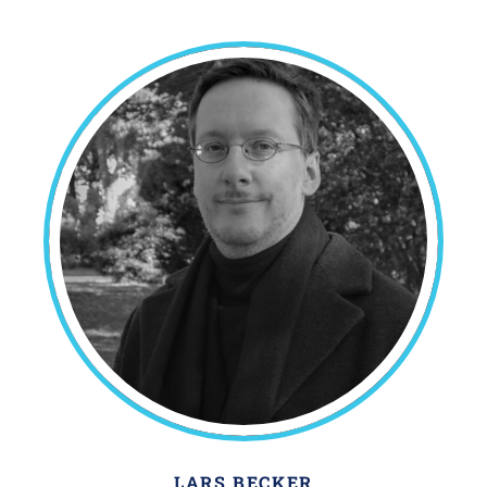
LARS BECKER