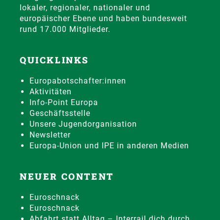
lokaler, regionaler, nationaler und
europäischer Ebene und haben bundesweit
rund 17.000 Mitglieder.
QUICKLINKS
Europabotschafter:innen
Aktivitäten
Info-Point Europa
Geschäftsstelle
Unsere Jugendorganisation
Newsletter
Europa-Union und IPE in anderen Medien
NEUER CONTENT
Euroschnack
Euroschnack
Abfahrt statt Alltag – Interrail dich durch