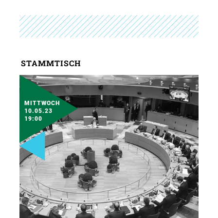
STAMMTISCH
MITTWOCH
10.05.23
19:00