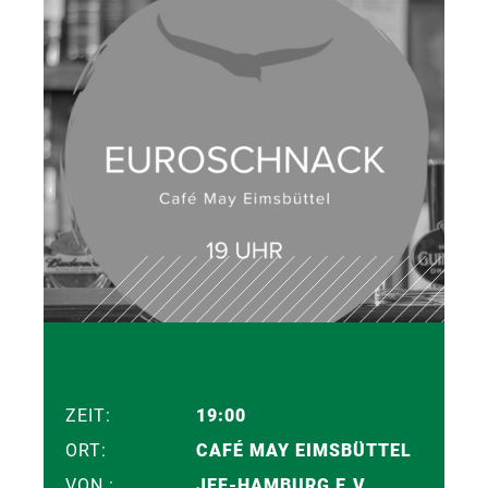
ZEIT:
19:00
ORT:
CAFÉ MAY EIMSBÜTTEL
VON :
JEF-HAMBURG E.V.