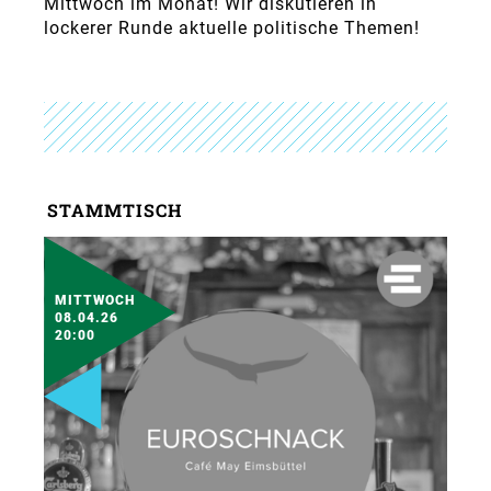
Mittwoch im Monat! Wir diskutieren in
lockerer Runde aktuelle politische Themen!
STAMMTISCH
MITTWOCH
08.04.26
20:00