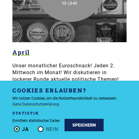
April
Unser monatlicher Euroschnack! Jeden 2.
Mittwoch im Monat! Wir diskutieren in
lockerer Runde aktuelle politische Themen!
COOKIES ERLAUBEN?
Wir nutzen Cookies, um die Nutzerfreundlichkeit zu verbessern.
Siehe Datenschutzerklärung
STATISTIK
Ermitteln statistischer Daten
SPEICHERN
JA
NEIN
STAMMTISCH