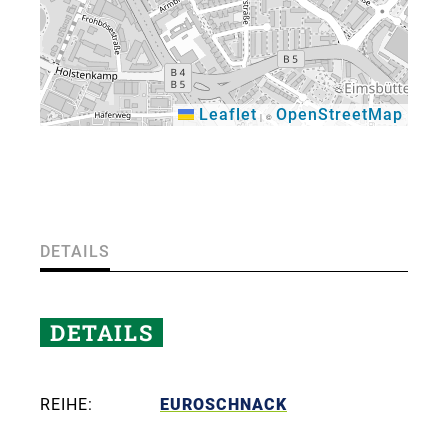
Leaflet
OpenStreetMap
|
©
×
DETAILS
DETAILS
REIHE:
EUROSCHNACK