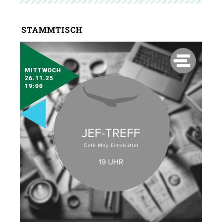
STAMMTISCH
MITTWOCH
26.11.25
19:00