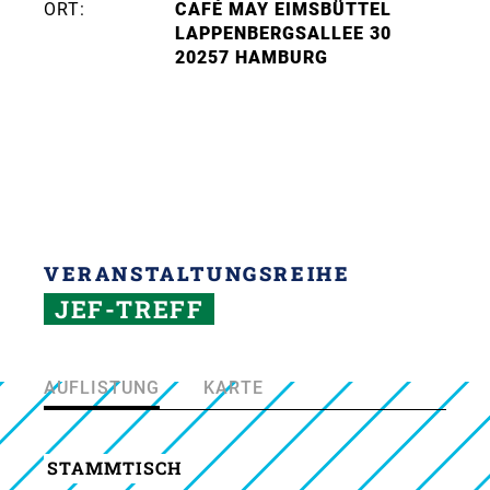
ORT:
CAFÉ MAY EIMSBÜTTEL
LAPPENBERGSALLEE 30
20257 HAMBURG
VERANSTALTUNGSREIHE
JEF-TREFF
AUFLISTUNG
KARTE
STAMMTISCH