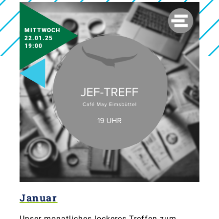
MITTWOCH
22.01.25
19:00
Januar
Unser monatliches lockeres Treffen zum