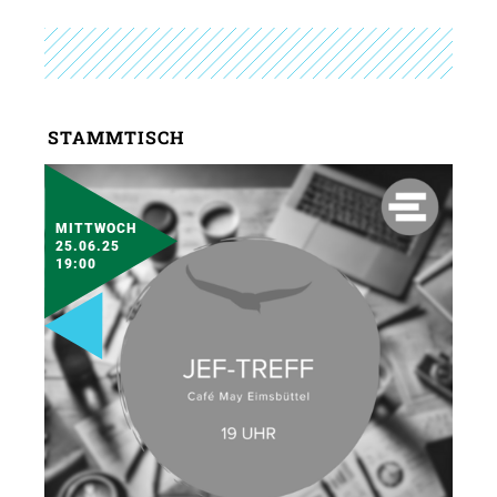
STAMMTISCH
MITTWOCH
25.06.25
19:00