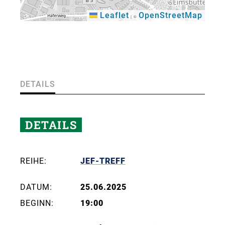
Leaflet
OpenStreetMap
|
©
×
DETAILS
DETAILS
REIHE:
JEF-TREFF
DATUM:
25.06.2025
BEGINN:
19:00