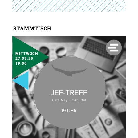
STAMMTISCH
MITTWOCH
27.08.25
19:00