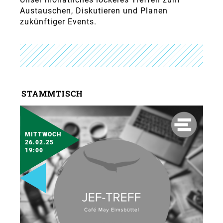
Austauschen, Diskutieren und Planen
zukünftiger Events.
STAMMTISCH
MITTWOCH
26.02.25
19:00